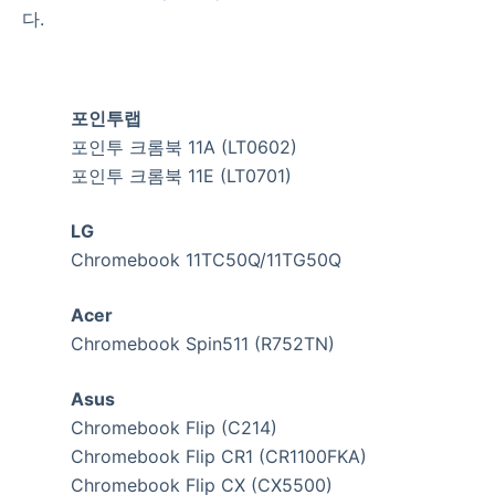
다.
포인투랩
포인투 크롬북 11A (LT0602)
포인투 크롬북 11E (LT0701)
LG
Chromebook 11TC50Q/11TG50Q
Acer
Chromebook Spin511 (R752TN)
Asus
Chromebook Flip (C214)
Chromebook Flip CR1 (CR1100FKA)
Chromebook Flip CX (CX5500)