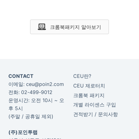
크롬북패키지 알아보기
CONTACT
CEU란?
이메일:
ceu@poin2.com
CEU 제로터치
전화:
02-499-9012
크롬북 패키지
운영시간: 오전 10시 ~ 오
개별 라이센스 구입
후 5시
견적받기 / 문의사항
(주말 / 공휴일 제외)
(주)포인투랩